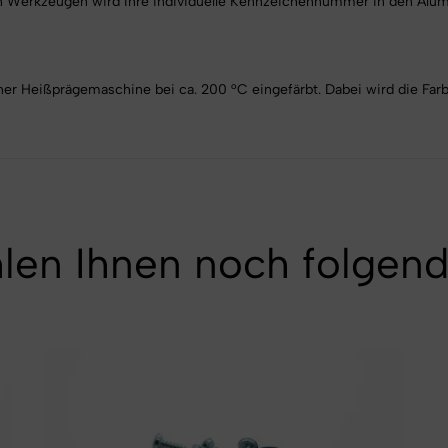
en Werkzeugen wird Ihre individuelle Kennzeichennummer in den Alum
er Heißprägemaschine bei ca. 200 °C eingefärbt. Dabei wird die Farbe
len Ihnen noch folgend