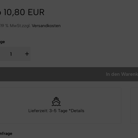
b
10,80 EUR
. 19 % MwSt.zzgl.
Versandkosten
ge
+
In den Waren
Lieferzeit:
3-5 Tage *Details
nfrage