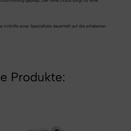
iniumrohling geprägt. Der hohe Druck sorgt für eine
 mithilfe einer Spezialfolie dauerhaft auf die erhabenen
e Produkte: