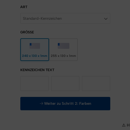
ART
Standard-Kennzeichen
GRÖSSE
240 x 130 x 1mm
255 x 130 x 1mm
KENNZEICHEN TEXT
Weiter zu Schritt 2: Farben
​​​​