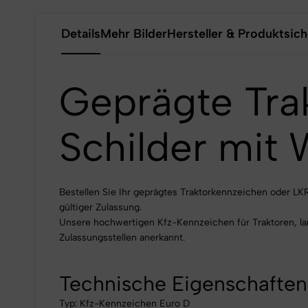
Details
Mehr Bilder
Hersteller & Produktsich
Geprägte Tra
Schilder mit
Bestellen Sie Ihr geprägtes Traktorkennzeichen oder LK
gültiger Zulassung.
Unsere hochwertigen Kfz-Kennzeichen für Traktoren, lan
Zulassungsstellen anerkannt.
Technische Eigenschaften
Typ: Kfz-Kennzeichen Euro D