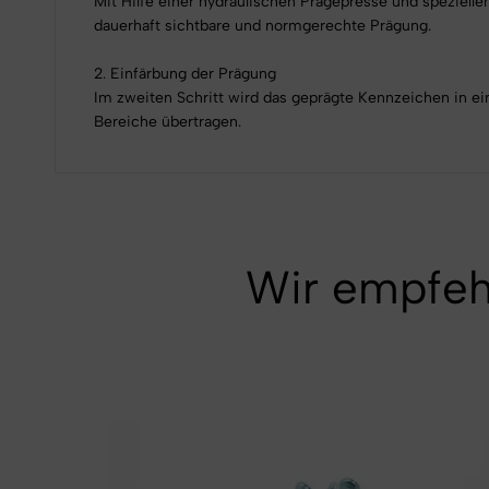
Mit Hilfe einer hydraulischen Prägepresse und speziell
dauerhaft sichtbare und normgerechte Prägung.
2. Einfärbung der Prägung
Im zweiten Schritt wird das geprägte Kennzeichen in ein
Bereiche übertragen.
Wir empfeh