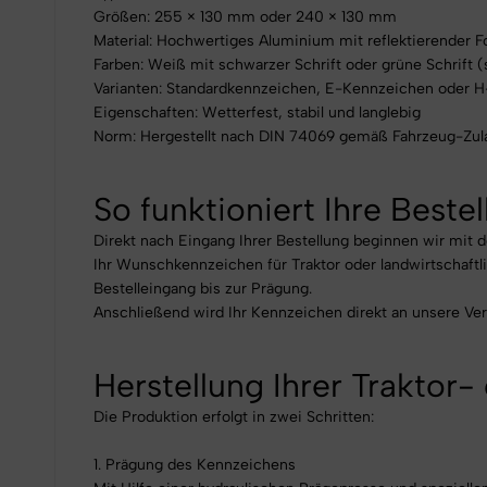
Größen: 255 × 130 mm oder 240 × 130 mm
Material: Hochwertiges Aluminium mit reflektierender Fo
Farben: Weiß mit schwarzer Schrift oder grüne Schrift (
Varianten: Standardkennzeichen, E-Kennzeichen oder 
Eigenschaften: Wetterfest, stabil und langlebig
Norm: Hergestellt nach DIN 74069 gemäß Fahrzeug-Zu
So funktioniert Ihre Beste
Direkt nach Eingang Ihrer Bestellung beginnen wir mit d
Ihr Wunschkennzeichen für Traktor oder landwirtschaftl
Bestelleingang bis zur Prägung.
Anschließend wird Ihr Kennzeichen direkt an unsere Ve
Herstellung Ihrer Traktor
Die Produktion erfolgt in zwei Schritten:
1. Prägung des Kennzeichens