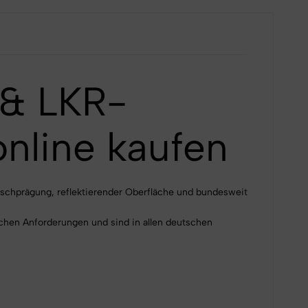
 & LKR-
nline kaufen
nschprägung, reflektierender Oberfläche und bundesweit
ichen Anforderungen und sind in allen deutschen