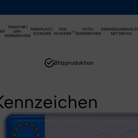
TRAKTOR |
PARKPLATZ-
FUN
FOTO-
KENNZEICHENHALT
EN
LKR-
SCHILDER
SCHILDER
KENNZEICHEN
MIT DRUCK
KENNZEICHEN
Blitzproduktion
 Kennzeichen