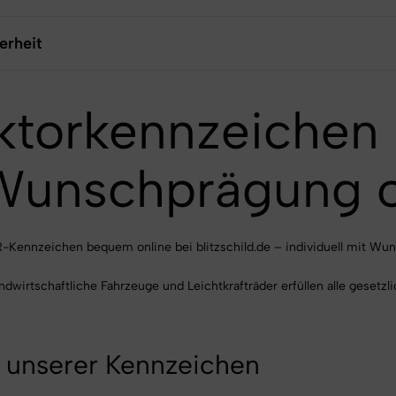
erheit
ktorkennzeichen
 Wunschprägung o
R-Kennzeichen bequem online bei blitzschild.de – individuell mit Wu
dwirtschaftliche Fahrzeuge und Leichtkrafträder erfüllen alle gesetzl
 unserer Kennzeichen