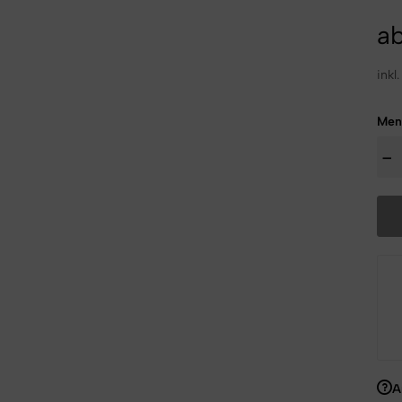
a
inkl
Men
-
A