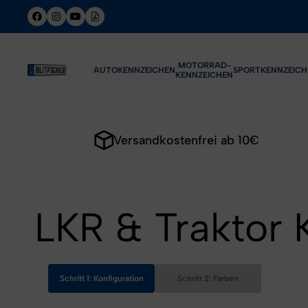
MOTORRAD-
AUTOKENNZEICHEN
SPORTKENNZEICH
KENNZEICHEN
Versandkostenfrei ab 10€
LKR & Traktor
Schritt 1: Konfiguration
Schritt 2: Farben