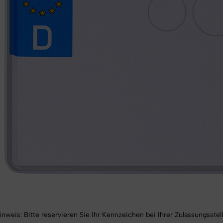
​​⚠️ Hinweis: Bitte reservieren Sie Ihr Kennzeichen bei Ihrer Zulassungsst