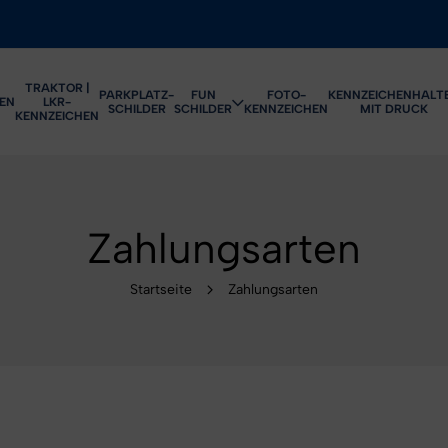
TRAKTOR |
PARKPLATZ-
FUN
FOTO-
KENNZEICHENHALT
EN
LKR-
SCHILDER
SCHILDER
KENNZEICHEN
MIT DRUCK
KENNZEICHEN
Zahlungsarten
Startseite
Zahlungsarten