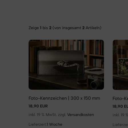
Zeige
1
bis
2
(von insgesamt
2
Artikeln)
Foto-Kennzeichen | 300 x 150 mm
Foto-K
18,90 EUR
18,90 E
inkl. 19 % MwSt. zzgl.
Versandkosten
inkl. 19
Lieferzeit:
1 Woche
Lieferzei