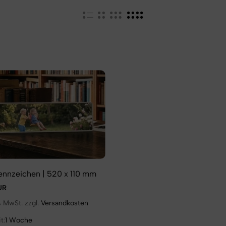
ennzeichen | 520 x 110 mm
UR
 % MwSt. zzgl.
Versandkosten
t:
1 Woche